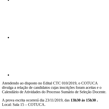
Compartilhar n
Compartilhar p
Atendendo ao disposto no Edital CTC 010/2019, o COTUCA
divulga a relação de candidatos cujas inscrições foram aceitas e o
Calendário de Atividades do Processo Sumário de Seleção Docente.
A prova escrita ocorrerá dia 23/11/2019, das
13h30 às 15h30
.
Local: Sala 15 – COTUCA.