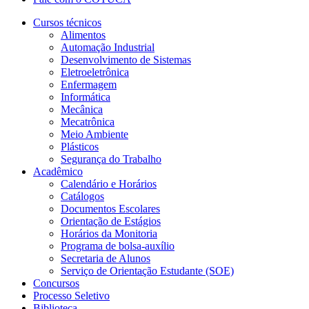
Cursos técnicos
Alimentos
Automação Industrial
Desenvolvimento de Sistemas
Eletroeletrônica
Enfermagem
Informática
Mecânica
Mecatrônica
Meio Ambiente
Plásticos
Segurança do Trabalho
Acadêmico
Calendário e Horários
Catálogos
Documentos Escolares
Orientação de Estágios
Horários da Monitoria
Programa de bolsa-auxílio
Secretaria de Alunos
Serviço de Orientação Estudante (SOE)
Concursos
Processo Seletivo
Biblioteca