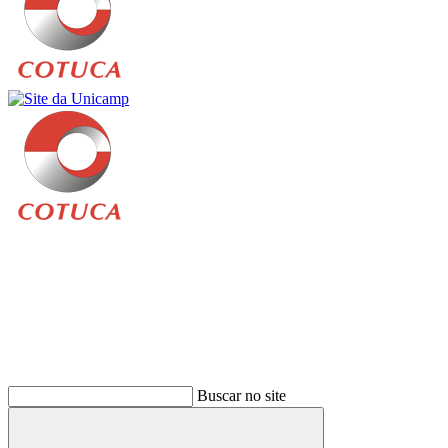
Buscar
Buscar no site