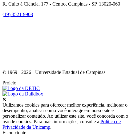
R. Culto à Ciência, 177 - Centro, Campinas - SP, 13020-060
(19) 3521-9903
Link para o Instagram
© 1969 - 2026 - Universidade Estadual de Campinas
Projeto
Fechar
Utilizamos cookies para oferecer melhor experiência, melhorar o
desempenho, analisar como você interage em nosso site e
personalizar conteúdo. Ao utilizar este site, você concorda com o
uso de cookies. Para mais informações, consulte a
Política de
Privacidade da Unicamp
.
Estou ciente
Ir para o topo