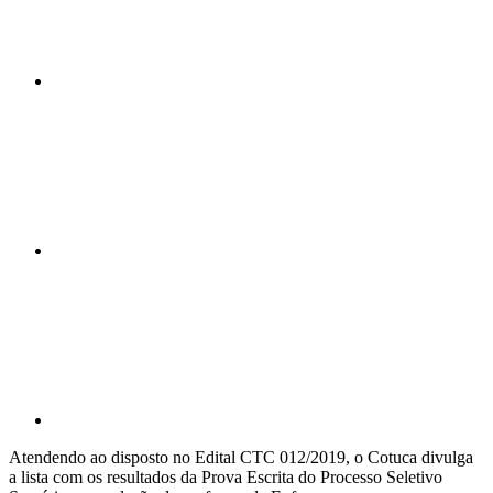
Compartilhar n
Compartilhar p
Atendendo ao disposto no Edital CTC 012/2019, o Cotuca divulga
a lista com os resultados da Prova Escrita do Processo Seletivo