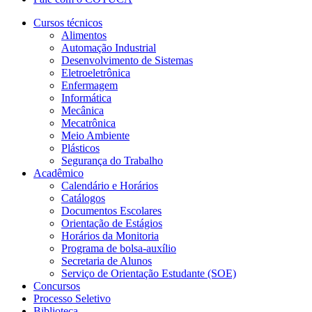
Cursos técnicos
Alimentos
Automação Industrial
Desenvolvimento de Sistemas
Eletroeletrônica
Enfermagem
Informática
Mecânica
Mecatrônica
Meio Ambiente
Plásticos
Segurança do Trabalho
Acadêmico
Calendário e Horários
Catálogos
Documentos Escolares
Orientação de Estágios
Horários da Monitoria
Programa de bolsa-auxílio
Secretaria de Alunos
Serviço de Orientação Estudante (SOE)
Concursos
Processo Seletivo
Biblioteca