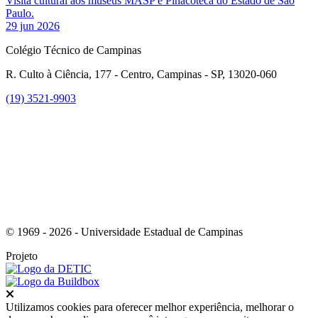
Visita cultural aos museus MASP e Pinacoteca do Estado de São
Paulo.
29 jun 2026
Colégio Técnico de Campinas
R. Culto à Ciência, 177 - Centro, Campinas - SP, 13020-060
(19) 3521-9903
Link para o Instagram
© 1969 - 2026 - Universidade Estadual de Campinas
Projeto
Fechar
Utilizamos cookies para oferecer melhor experiência, melhorar o