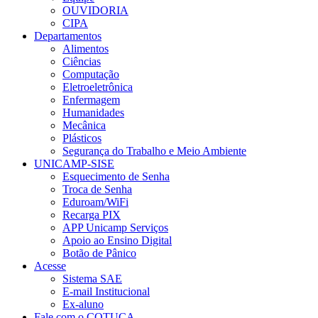
OUVIDORIA
CIPA
Departamentos
Alimentos
Ciências
Computação
Eletroeletrônica
Enfermagem
Humanidades
Mecânica
Plásticos
Segurança do Trabalho e Meio Ambiente
UNICAMP-SISE
Esquecimento de Senha
Troca de Senha
Eduroam/WiFi
Recarga PIX
APP Unicamp Serviços
Apoio ao Ensino Digital
Botão de Pânico
Acesse
Sistema SAE
E-mail Institucional
Ex-aluno
Fale com o COTUCA