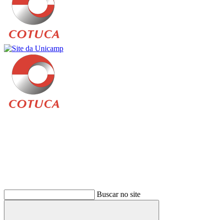
Buscar
Buscar no site