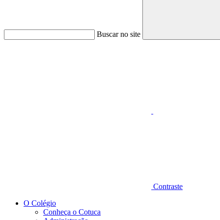
Buscar no site
Aumentar fonte
Contraste
O Colégio
Conheça o Cotuca