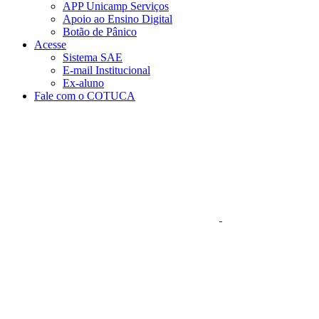
APP Unicamp Serviços
Apoio ao Ensino Digital
Botão de Pânico
Acesse
Sistema SAE
E-mail Institucional
Ex-aluno
Fale com o COTUCA
Aumentar fonte