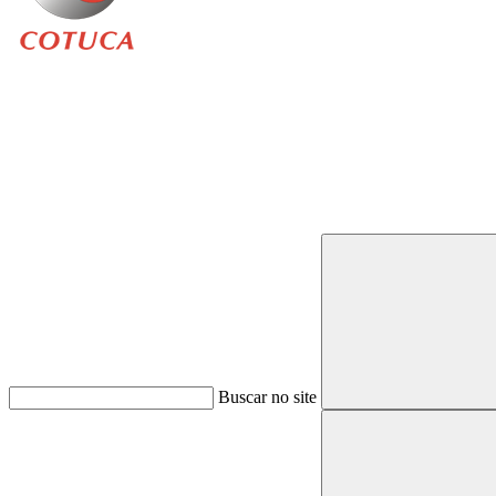
Buscar
Buscar no site