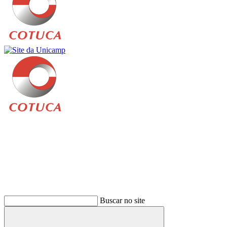
Buscar
Buscar no site