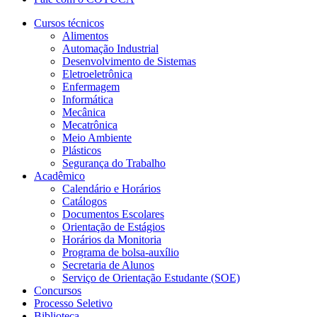
Cursos técnicos
Alimentos
Automação Industrial
Desenvolvimento de Sistemas
Eletroeletrônica
Enfermagem
Informática
Mecânica
Mecatrônica
Meio Ambiente
Plásticos
Segurança do Trabalho
Acadêmico
Calendário e Horários
Catálogos
Documentos Escolares
Orientação de Estágios
Horários da Monitoria
Programa de bolsa-auxílio
Secretaria de Alunos
Serviço de Orientação Estudante (SOE)
Concursos
Processo Seletivo
Biblioteca