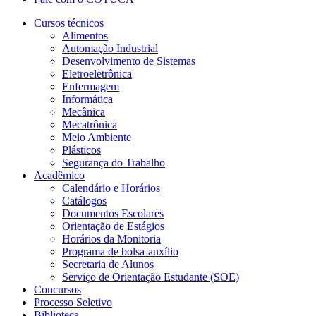
Cursos técnicos
Alimentos
Automação Industrial
Desenvolvimento de Sistemas
Eletroeletrônica
Enfermagem
Informática
Mecânica
Mecatrônica
Meio Ambiente
Plásticos
Segurança do Trabalho
Acadêmico
Calendário e Horários
Catálogos
Documentos Escolares
Orientação de Estágios
Horários da Monitoria
Programa de bolsa-auxílio
Secretaria de Alunos
Serviço de Orientação Estudante (SOE)
Concursos
Processo Seletivo
Biblioteca