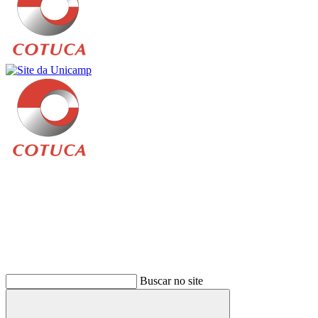
Buscar
Buscar no site