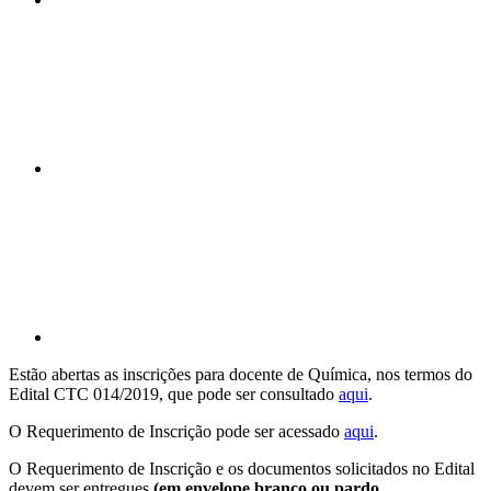
Compartilhar n
Compartilhar p
Estão abertas as inscrições para docente de Química, nos termos do
Edital CTC 014/2019, que pode ser consultado
aqui
.
O Requerimento de Inscrição pode ser acessado
aqui
.
O Requerimento de Inscrição e os documentos solicitados no Edital
devem ser entregues
(em envelope branco ou pardo,