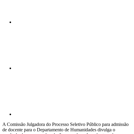
Compartilhar n
Compartilhar p
A Comissão Julgadora do Processo Seletivo Público para admissão
de docente para o Departamento de Humanidades divulga o