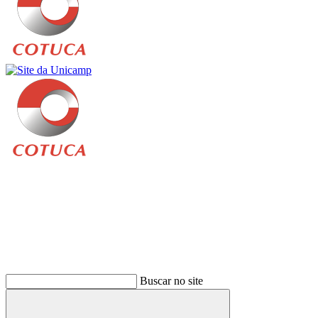
Buscar
Buscar no site