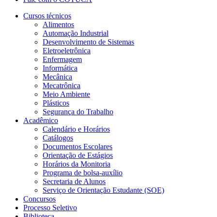
Cursos técnicos
Alimentos
Automação Industrial
Desenvolvimento de Sistemas
Eletroeletrônica
Enfermagem
Informática
Mecânica
Mecatrônica
Meio Ambiente
Plásticos
Segurança do Trabalho
Acadêmico
Calendário e Horários
Catálogos
Documentos Escolares
Orientação de Estágios
Horários da Monitoria
Programa de bolsa-auxílio
Secretaria de Alunos
Serviço de Orientação Estudante (SOE)
Concursos
Processo Seletivo
Biblioteca