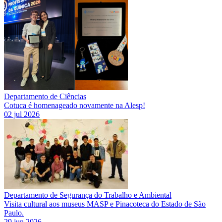
Departamento de Ciências
Cotuca é homenageado novamente na Alesp!
02 jul 2026
Departamento de Segurança do Trabalho e Ambiental
Visita cultural aos museus MASP e Pinacoteca do Estado de São
Paulo.
29 jun 2026