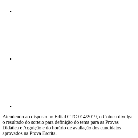
Compartilhar n
Compartilhar p
Atendendo ao disposto no Edital CTC 014/2019, o Cotuca divulga
o resultado do sorteio para definição do tema para as Provas
Didática e Arguição e do horário de avaliação dos candidatos
aprovados na Prova Escrita.