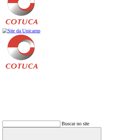
Buscar
Buscar no site