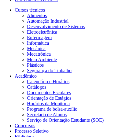
Cursos técnicos
Alimentos
Automação Industrial
Desenvolvimento de Sistemas
Eletroeletrônica
Enfermagem
Informática
Mecânica
Mecatrônica
Meio Ambiente
Plásticos
Segurança do Trabalho
Acadêmico
Calendário e Horários
Catálogos
Documentos Escolares
Orientação de Estágios
Horários da Monitoria
Programa de bolsa-auxílio
Secretaria de Alunos
Serviço de Orientação Estudante (SOE)
Concursos
Processo Seletivo
Biblioteca