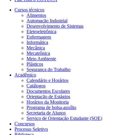
Cursos técnicos
Alimentos
Automação Industrial
Desenvolvimento de Sistemas
Eletroeletrônica
Enfermagem
Informática
Mecânica
Mecatrônica
Meio Ambiente
Plásticos
Segurança do Trabalho
Acadêmico
Calendário e Horários
Catálogos
Documentos Escolares
Orientação de Estágios
Horários da Monitoria
Programa de bolsa-auxílio
Secretaria de Alunos
Serviço de Orientação Estudante (SOE)
Concursos
Processo Seletivo
Biblioteca