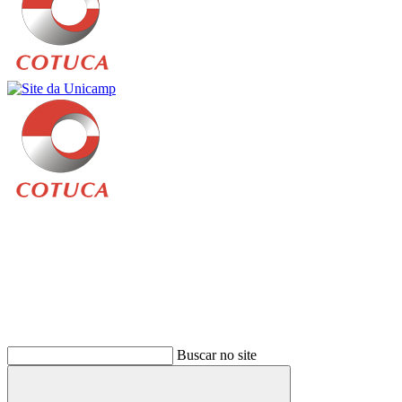
Buscar
Buscar no site