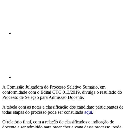
Compartilhar p
A Comissão Julgadora do Processo Seletivo Sumário, em
conformidade com o Edital CTC 013/2019, divulga o resultado do
Processo de Seleção para Admissão Docente.
A tabela com as notas e classificação dos candidato participantes de
todas etapas do processo pode ser consultada
aqui
.
O relatório final, com a relação de classificados e indicação do
docente a ser admitido para preencher a vaga deste processo, pode