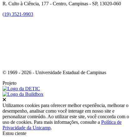
R. Culto à Ciência, 177 - Centro, Campinas - SP, 13020-060
(19) 3521-9903
Link para o Instagram
© 1969 - 2026 - Universidade Estadual de Campinas
Projeto
Fechar
Utilizamos cookies para oferecer melhor experiência, melhorar o
desempenho, analisar como você interage em nosso site e
personalizar conteúdo. Ao utilizar este site, você concorda com o
uso de cookies. Para mais informações, consulte a
Política de
Privacidade da Unicamp
.
Estou ciente
Ir para o topo