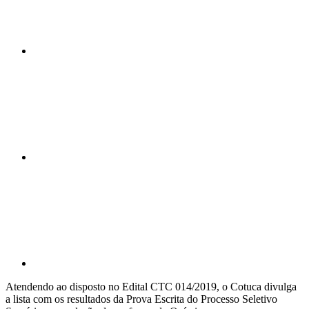
Compartilhar n
Compartilhar p
Atendendo ao disposto no Edital CTC 014/2019, o Cotuca divulga
a lista com os resultados da Prova Escrita do Processo Seletivo