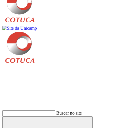
Buscar
Buscar no site