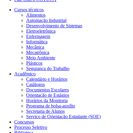
Cursos técnicos
Alimentos
Automação Industrial
Desenvolvimento de Sistemas
Eletroeletrônica
Enfermagem
Informática
Mecânica
Mecatrônica
Meio Ambiente
Plásticos
Segurança do Trabalho
Acadêmico
Calendário e Horários
Catálogos
Documentos Escolares
Orientação de Estágios
Horários da Monitoria
Programa de bolsa-auxílio
Secretaria de Alunos
Serviço de Orientação Estudante (SOE)
Concursos
Processo Seletivo
Biblioteca