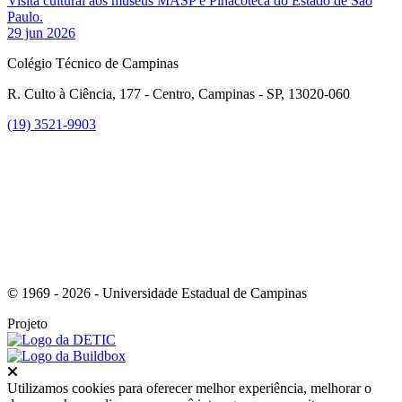
Visita cultural aos museus MASP e Pinacoteca do Estado de São
Paulo.
29 jun 2026
Colégio Técnico de Campinas
R. Culto à Ciência, 177 - Centro, Campinas - SP, 13020-060
(19) 3521-9903
Link para o Instagram
© 1969 - 2026 - Universidade Estadual de Campinas
Projeto
Fechar
Utilizamos cookies para oferecer melhor experiência, melhorar o