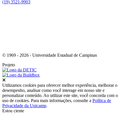
(19) 3521-9903
Link para o Instagram
© 1969 - 2026 - Universidade Estadual de Campinas
Projeto
Fechar
Utilizamos cookies para oferecer melhor experiência, melhorar o
desempenho, analisar como você interage em nosso site e
personalizar conteúdo. Ao utilizar este site, você concorda com o
uso de cookies. Para mais informações, consulte a
Política de
Privacidade da Unicamp
.
Estou ciente
Ir para o topo