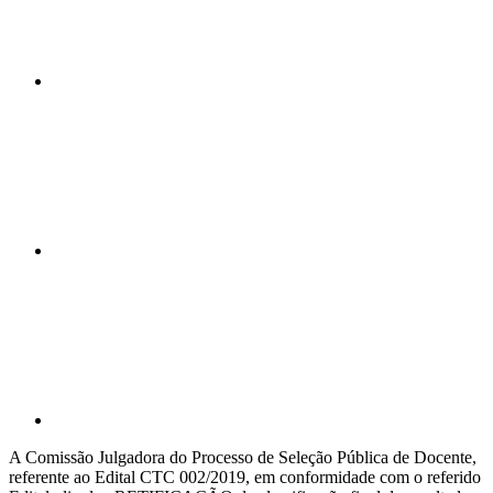
Compartilhar n
Compartilhar p
A Comissão Julgadora do Processo de Seleção Pública de Docente,
referente ao Edital CTC 002/2019, em conformidade com o referido