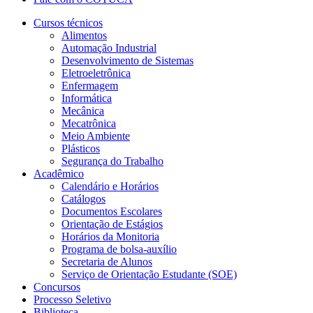
Cursos técnicos
Alimentos
Automação Industrial
Desenvolvimento de Sistemas
Eletroeletrônica
Enfermagem
Informática
Mecânica
Mecatrônica
Meio Ambiente
Plásticos
Segurança do Trabalho
Acadêmico
Calendário e Horários
Catálogos
Documentos Escolares
Orientação de Estágios
Horários da Monitoria
Programa de bolsa-auxílio
Secretaria de Alunos
Serviço de Orientação Estudante (SOE)
Concursos
Processo Seletivo
Biblioteca