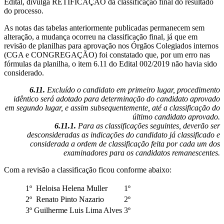
Edital, divulga RETIFICAÇÃO da classificação final do resultado
do processo.
As notas das tabelas anteriormente publicadas permanecem sem
alteração, a mudança ocorreu na classificação final, já que em
revisão de planilhas para aprovação nos Órgãos Colegiados internos
(CGA e CONGREGAÇÃO) foi constatado que, por um erro nas
fórmulas da planilha, o item 6.11 do Edital 002/2019 não havia sido
considerado.
6.11.
Excluído o candidato em primeiro lugar, procedimento
idêntico será adotado para determinação do candidato aprovado
em segundo lugar, e assim subsequentemente, até a classificação do
último candidato aprovado.
6.11.1.
Para as classificações seguintes, deverão ser
desconsideradas as indicações do candidato já classificado e
considerada a ordem de classificação feita por cada um dos
examinadores para os candidatos remanescentes.
Com a revisão a classificação ficou conforme abaixo:
1º Heloisa Helena Muller
1º
2º Renato Pinto Nazario
2º
3º Guilherme Luis Lima Alves
3º