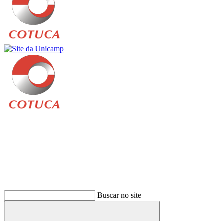
Buscar
Buscar no site