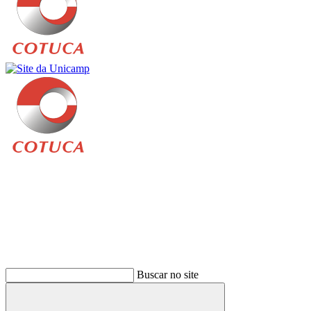
Buscar
Buscar no site