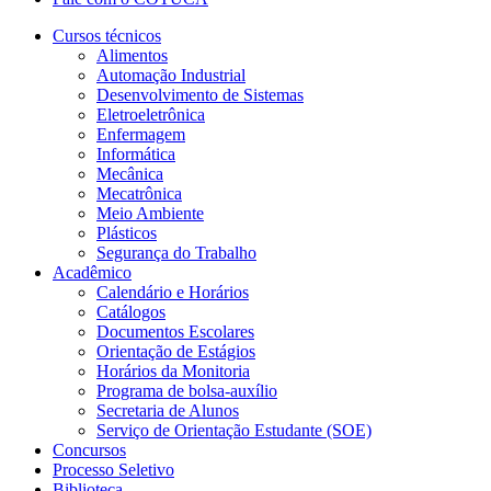
Cursos técnicos
Alimentos
Automação Industrial
Desenvolvimento de Sistemas
Eletroeletrônica
Enfermagem
Informática
Mecânica
Mecatrônica
Meio Ambiente
Plásticos
Segurança do Trabalho
Acadêmico
Calendário e Horários
Catálogos
Documentos Escolares
Orientação de Estágios
Horários da Monitoria
Programa de bolsa-auxílio
Secretaria de Alunos
Serviço de Orientação Estudante (SOE)
Concursos
Processo Seletivo
Biblioteca