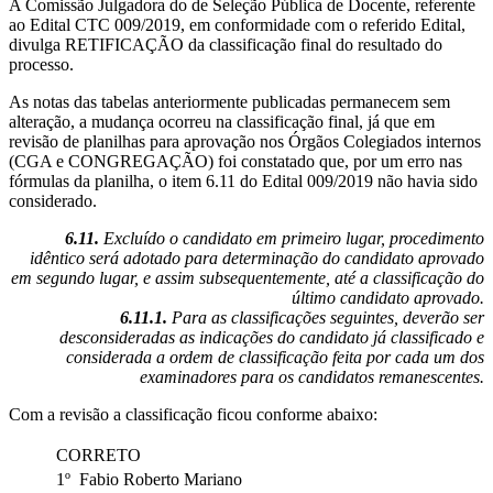
A Comissão Julgadora do de Seleção Pública de Docente, referente
ao Edital CTC 009/2019, em conformidade com o referido Edital,
divulga RETIFICAÇÃO da classificação final do resultado do
processo.
As notas das tabelas anteriormente publicadas permanecem sem
alteração, a mudança ocorreu na classificação final, já que em
revisão de planilhas para aprovação nos Órgãos Colegiados internos
(CGA e CONGREGAÇÃO) foi constatado que, por um erro nas
fórmulas da planilha, o item 6.11 do Edital 009/2019 não havia sido
considerado.
6.11.
Excluído o candidato em primeiro lugar, procedimento
idêntico será adotado para determinação do candidato aprovado
em segundo lugar, e assim subsequentemente, até a classificação do
último candidato aprovado.
6.11.1.
Para as classificações seguintes, deverão ser
desconsideradas as indicações do candidato já classificado e
considerada a ordem de classificação feita por cada um dos
examinadores para os candidatos remanescentes.
Com a revisão a classificação ficou conforme abaixo:
CORRETO
1º Fabio Roberto Mariano