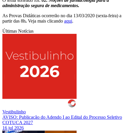
O tema sorteado foi:
02. Noções de farmacologia para a
administração segura de medicamentos.
As Provas Didáticas ocorrerão no dia 13/03/2020 (sexta-feira) a
partir das 8h
.
Veja mais clicando
aqui
.
Últimas Notícias
Vestibulinho
AVISO: Publicação do Adendo I ao Edital do Processo Seletivo
COTUCA 2027
16 jul 2026