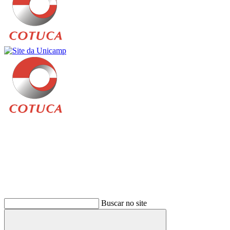
Buscar
Buscar no site