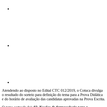
Compartilhar n
Compartilhar p
Atendendo ao disposto no Edital CTC 012/2019, o Cotuca divulga
o resultado do sorteio para definição do tema para a Prova Didática
e do horário de avaliação das candidatas aprovadas na Prova Escrita.