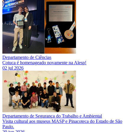
Departamento de Ciências
Cotuca é homenageado novamente na Alesp!
02 jul 2026
Departamento de Segurança do Trabalho e Ambiental
Visita cultural aos museus MASP e Pinacoteca do Estado de São
Paulo.
29 jun 2026