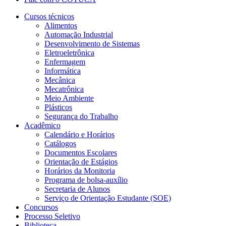
Cursos técnicos
Alimentos
Automação Industrial
Desenvolvimento de Sistemas
Eletroeletrônica
Enfermagem
Informática
Mecânica
Mecatrônica
Meio Ambiente
Plásticos
Segurança do Trabalho
Acadêmico
Calendário e Horários
Catálogos
Documentos Escolares
Orientação de Estágios
Horários da Monitoria
Programa de bolsa-auxílio
Secretaria de Alunos
Serviço de Orientação Estudante (SOE)
Concursos
Processo Seletivo
Biblioteca