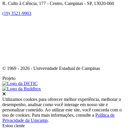
R. Culto à Ciência, 177 - Centro, Campinas - SP, 13020-060
(19) 3521-9903
Link para o Instagram
© 1969 - 2026 - Universidade Estadual de Campinas
Projeto
Fechar
Utilizamos cookies para oferecer melhor experiência, melhorar o
desempenho, analisar como você interage em nosso site e
personalizar conteúdo. Ao utilizar este site, você concorda com o
uso de cookies. Para mais informações, consulte a
Política de
Privacidade da Unicamp
.
Estou ciente
Ir para o topo