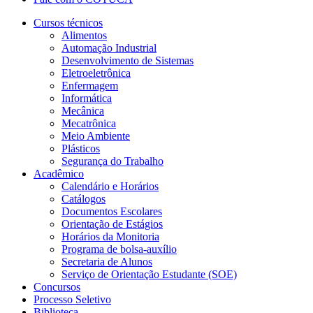
Cursos técnicos
Alimentos
Automação Industrial
Desenvolvimento de Sistemas
Eletroeletrônica
Enfermagem
Informática
Mecânica
Mecatrônica
Meio Ambiente
Plásticos
Segurança do Trabalho
Acadêmico
Calendário e Horários
Catálogos
Documentos Escolares
Orientação de Estágios
Horários da Monitoria
Programa de bolsa-auxílio
Secretaria de Alunos
Serviço de Orientação Estudante (SOE)
Concursos
Processo Seletivo
Biblioteca