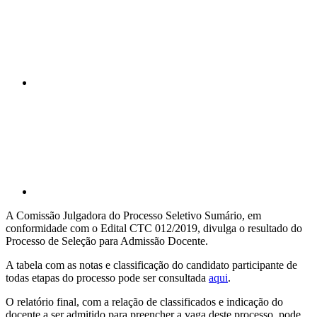
Compartilhar p
A Comissão Julgadora do Processo Seletivo Sumário, em
conformidade com o Edital CTC 012/2019, divulga o resultado do
Processo de Seleção para Admissão Docente.
A tabela com as notas e classificação do candidato participante de
todas etapas do processo pode ser consultada
aqui
.
O relatório final, com a relação de classificados e indicação do
docente a ser admitido para preencher a vaga deste processo, pode