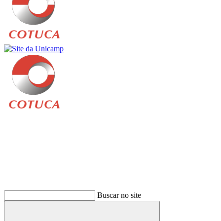
Buscar
Buscar no site