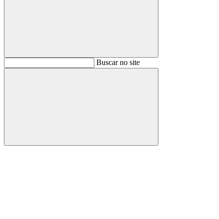
Buscar
Buscar no site
Buscar
Aumentar fonte