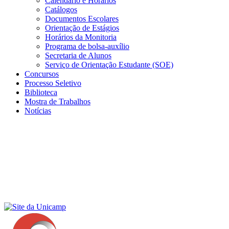
Calendário e Horários
Catálogos
Documentos Escolares
Orientação de Estágios
Horários da Monitoria
Programa de bolsa-auxílio
Secretaria de Alunos
Serviço de Orientação Estudante (SOE)
Concursos
Processo Seletivo
Biblioteca
Mostra de Trabalhos
Notícias
Menu