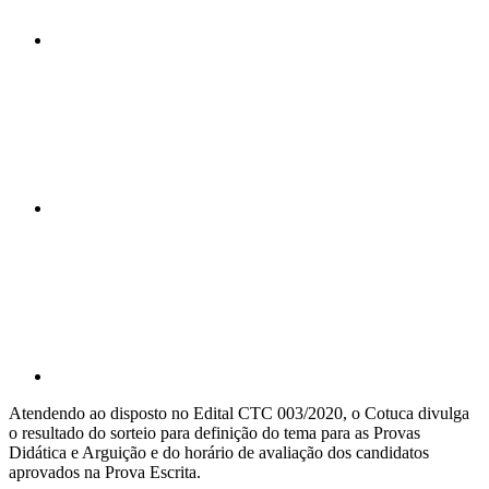
Compartilhar n
Compartilhar p
Atendendo ao disposto no Edital CTC 003/2020, o Cotuca divulga
o resultado do sorteio para definição do tema para as Provas
Didática e Arguição e do horário de avaliação dos candidatos
aprovados na Prova Escrita.