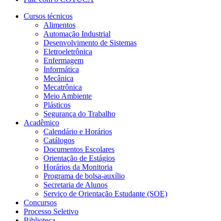
Cursos técnicos
Alimentos
Automação Industrial
Desenvolvimento de Sistemas
Eletroeletrônica
Enfermagem
Informática
Mecânica
Mecatrônica
Meio Ambiente
Plásticos
Segurança do Trabalho
Acadêmico
Calendário e Horários
Catálogos
Documentos Escolares
Orientação de Estágios
Horários da Monitoria
Programa de bolsa-auxílio
Secretaria de Alunos
Serviço de Orientação Estudante (SOE)
Concursos
Processo Seletivo
Biblioteca