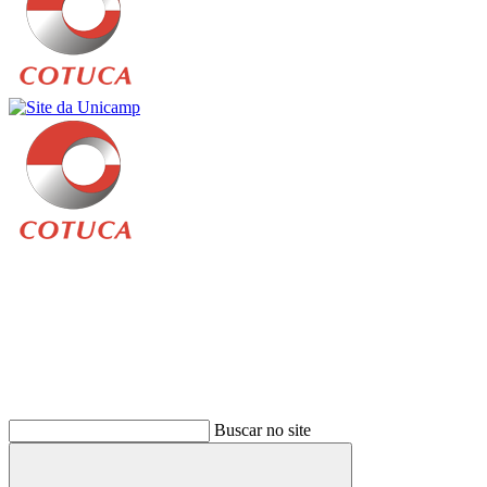
Buscar
Buscar no site