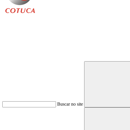
Buscar
Buscar no site