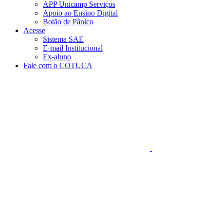
APP Unicamp Serviços
Apoio ao Ensino Digital
Botão de Pânico
Acesse
Sistema SAE
E-mail Institucional
Ex-aluno
Fale com o COTUCA
Aumentar fonte