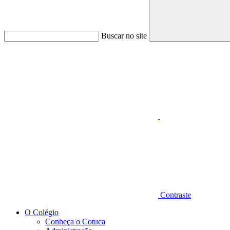
Buscar no site
Aumentar fonte
Contraste
O Colégio
Conheça o Cotuca