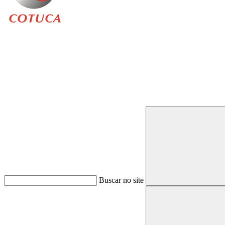
Buscar
Buscar no site