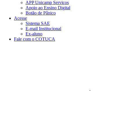
APP Unicamp Serviços
Apoio ao Ensino Digital
Botão de Pânico
Acesse
Sistema SAE
E-mail Institucional
Ex-aluno
Fale com o COTUCA
Aumentar fonte