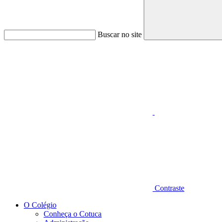
Buscar no site
Aumentar fonte
Contraste
O Colégio
Conheça o Cotuca