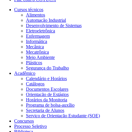
Cursos técnicos
Alimentos
Automação Industrial
Desenvolvimento de Sistemas
Eletroeletrônica
Enfermagem
Informática
Mecânica
Mecatrônica
Meio Ambiente
Plásticos
Segurança do Trabalho
Acadêmico
Calendário e Horários
Catálogos
Documentos Escolares
Orientação de Estágios
Horários da Monitoria
Programa de bolsa-auxílio
Secretaria de Alunos
Serviço de Orientação Estudante (SOE)
Concursos
Processo Seletivo
Biblioteca