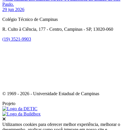
Paulo.
29 jun 2026
Colégio Técnico de Campinas
R. Culto à Ciência, 177 - Centro, Campinas - SP, 13020-060
(19) 3521-9903
Link para o Instagram
© 1969 - 2026 - Universidade Estadual de Campinas
Projeto
Fechar
Utilizamos cookies para oferecer melhor experiência, melhorar o
desempenho, analisar como você interage em nosso site e