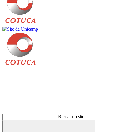
Buscar
Buscar no site