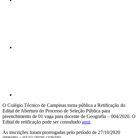
Compartilhar n
Compartilhar p
O Colégio Técnico de Campinas torna pública a Retificação do
Edital de Abertura do Processo de Seleção Pública para
preenchimento de 01 vaga para docente de Geografia – 004/2020. O
Edital de retificação pode ser consultado
aqui
.
As inscrições foram prorrogadas pelo período de 27/10/2020
(00h00) a 03/11/2020 (23h59).