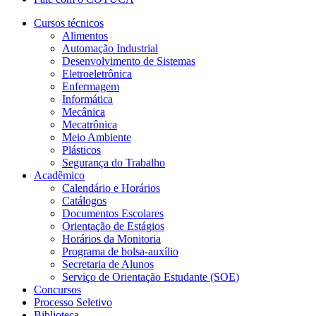
Cursos técnicos
Alimentos
Automação Industrial
Desenvolvimento de Sistemas
Eletroeletrônica
Enfermagem
Informática
Mecânica
Mecatrônica
Meio Ambiente
Plásticos
Segurança do Trabalho
Acadêmico
Calendário e Horários
Catálogos
Documentos Escolares
Orientação de Estágios
Horários da Monitoria
Programa de bolsa-auxílio
Secretaria de Alunos
Serviço de Orientação Estudante (SOE)
Concursos
Processo Seletivo
Biblioteca