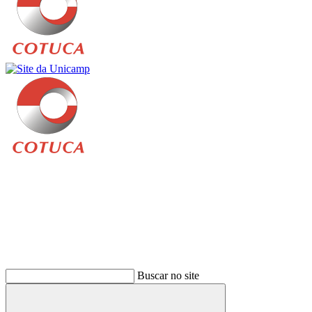
Buscar
Buscar no site