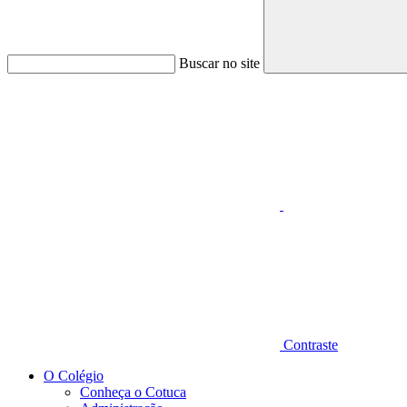
Buscar no site
Aumentar fonte
Contraste
O Colégio
Conheça o Cotuca