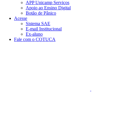
APP Unicamp Serviços
Apoio ao Ensino Digital
Botão de Pânico
Acesse
Sistema SAE
E-mail Institucional
Ex-aluno
Fale com o COTUCA
Aumentar fonte