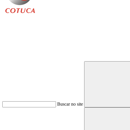
Buscar
Buscar no site