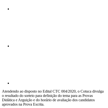
Compartilhar n
Compartilhar p
Atendendo ao disposto no Edital CTC 004/2020, o Cotuca divulga
o resultado do sorteio para definição do tema para as Provas
Didática e Arguição e do horário de avaliação dos candidatos
aprovados na Prova Escrita.