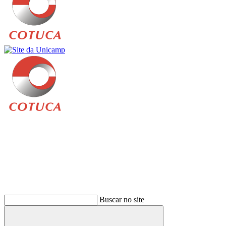
Buscar
Buscar no site