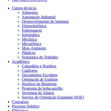
Cursos técnicos
Alimentos
Automação Industrial
Desenvolvimento de Sistemas
Eletroeletrônica
Enfermagem
Informática
Mecânica
Mecatrônica
Meio Ambiente
Plásticos
Segurança do Trabalho
Acadêmico
Calendário e Horários
Catálogos
Documentos Escolares
Orientação de Estágios
Horários da Monitoria
Programa de bolsa-auxílio
Secretaria de Alunos
Serviço de Orientação Estudante (SOE)
Concursos
Processo Seletivo
Biblioteca