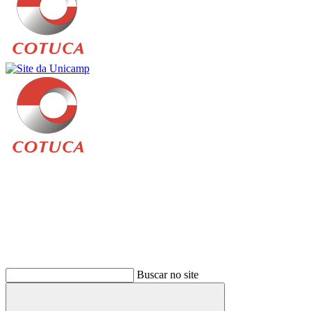
Buscar
Buscar no site