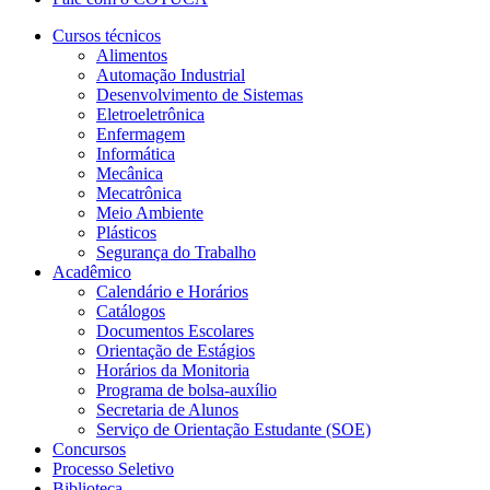
Cursos técnicos
Alimentos
Automação Industrial
Desenvolvimento de Sistemas
Eletroeletrônica
Enfermagem
Informática
Mecânica
Mecatrônica
Meio Ambiente
Plásticos
Segurança do Trabalho
Acadêmico
Calendário e Horários
Catálogos
Documentos Escolares
Orientação de Estágios
Horários da Monitoria
Programa de bolsa-auxílio
Secretaria de Alunos
Serviço de Orientação Estudante (SOE)
Concursos
Processo Seletivo
Biblioteca