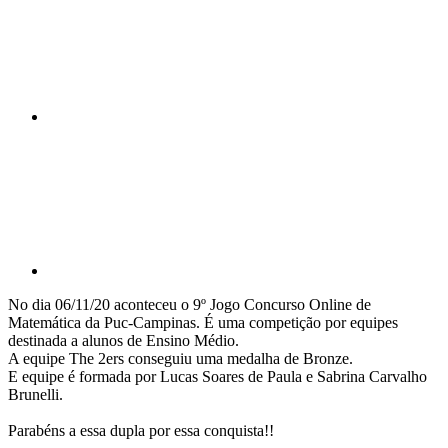
Compartilhar p
No dia 06/11/20 aconteceu o 9º Jogo Concurso Online de
Matemática da Puc-Campinas. É uma competição por equipes
destinada a alunos de Ensino Médio.
A equipe The 2ers conseguiu uma medalha de Bronze.
E equipe é formada por Lucas Soares de Paula e Sabrina Carvalho
Brunelli.
Parabéns a essa dupla por essa conquista!!