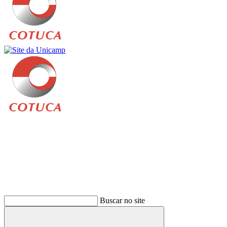
Buscar
Buscar no site