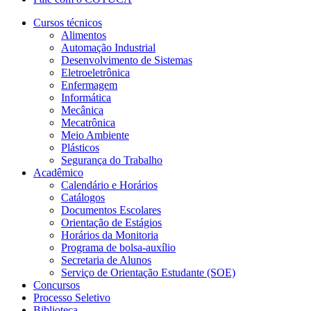
Cursos técnicos
Alimentos
Automação Industrial
Desenvolvimento de Sistemas
Eletroeletrônica
Enfermagem
Informática
Mecânica
Mecatrônica
Meio Ambiente
Plásticos
Segurança do Trabalho
Acadêmico
Calendário e Horários
Catálogos
Documentos Escolares
Orientação de Estágios
Horários da Monitoria
Programa de bolsa-auxílio
Secretaria de Alunos
Serviço de Orientação Estudante (SOE)
Concursos
Processo Seletivo
Biblioteca