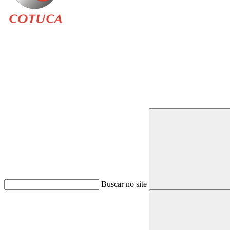
Buscar
Buscar no site