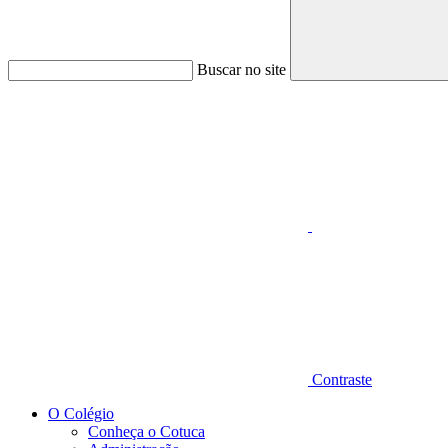
Buscar no site
Aumentar fonte
Contraste
O Colégio
Conheça o Cotuca