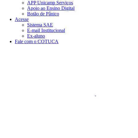
APP Unicamp Serviços
Apoio ao Ensino Digital
Botão de Pânico
Acesse
Sistema SAE
E-mail Institucional
Ex-aluno
Fale com o COTUCA
Aumentar fonte