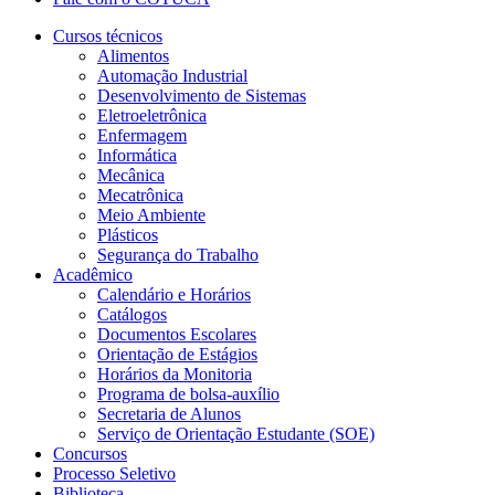
Cursos técnicos
Alimentos
Automação Industrial
Desenvolvimento de Sistemas
Eletroeletrônica
Enfermagem
Informática
Mecânica
Mecatrônica
Meio Ambiente
Plásticos
Segurança do Trabalho
Acadêmico
Calendário e Horários
Catálogos
Documentos Escolares
Orientação de Estágios
Horários da Monitoria
Programa de bolsa-auxílio
Secretaria de Alunos
Serviço de Orientação Estudante (SOE)
Concursos
Processo Seletivo
Biblioteca