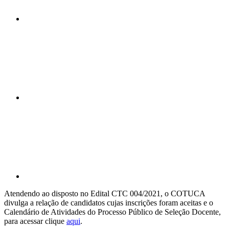
Compartilhar n
Compartilhar p
Atendendo ao disposto no Edital CTC 004/2021, o COTUCA
divulga a relação de candidatos cujas inscrições foram aceitas e o
Calendário de Atividades do Processo Público de Seleção Docente,
para acessar clique
aqui
.