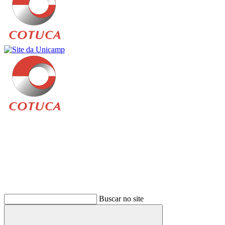
Buscar
Buscar no site