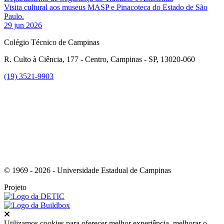
Visita cultural aos museus MASP e Pinacoteca do Estado de São
Paulo.
29 jun 2026
Colégio Técnico de Campinas
R. Culto à Ciência, 177 - Centro, Campinas - SP, 13020-060
(19) 3521-9903
Link para o Instagram
© 1969 - 2026 - Universidade Estadual de Campinas
Projeto
Fechar
Utilizamos cookies para oferecer melhor experiência, melhorar o