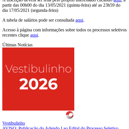
partir das 00h00 do dia 13/05/2021 (quinta-feira) até as 23h59 do
dia 17/05/2021 (segunda-feira)
A tabela de salários pode ser consultada
aqui
.
Acesso à página com informações sobre todos os processos seletivos
recentes clique
aqui
.
Últimas Notícias
Vestibulinho
AVISO: Publicação do Adendo I ao Edital do Processo Seletivo