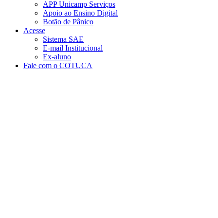
APP Unicamp Serviços
Apoio ao Ensino Digital
Botão de Pânico
Acesse
Sistema SAE
E-mail Institucional
Ex-aluno
Fale com o COTUCA
Aumentar fonte
Diminuir fonte