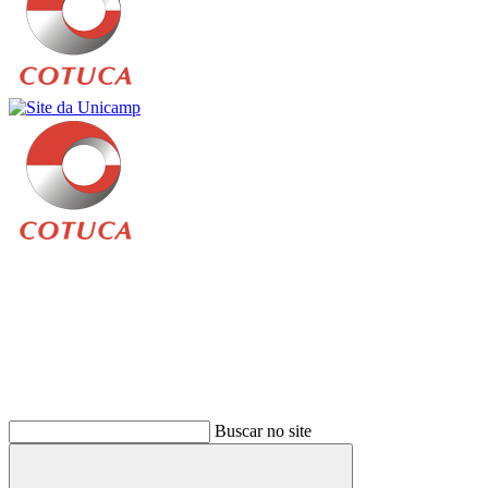
Buscar
Buscar no site