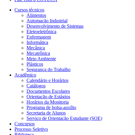
Cursos técnicos
Alimentos
Automação Industrial
Desenvolvimento de Sistemas
Eletroeletrônica
Enfermagem
Informática
Mecânica
Mecatrônica
Meio Ambiente
Plásticos
Segurança do Trabalho
Acadêmico
Calendário e Horários
Catálogos
Documentos Escolares
Orientação de Estágios
Horários da Monitoria
Programa de bolsa-auxílio
Secretaria de Alunos
Serviço de Orientação Estudante (SOE)
Concursos
Processo Seletivo
Biblioteca