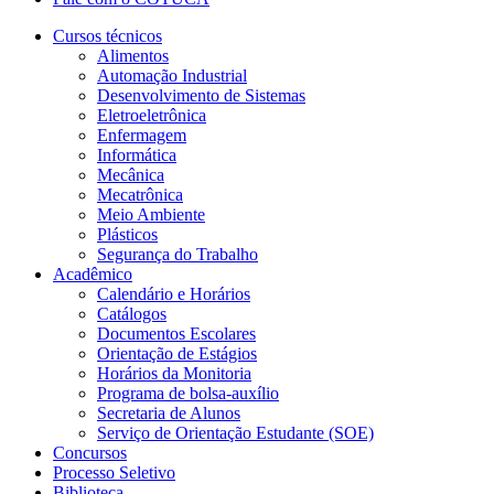
Cursos técnicos
Alimentos
Automação Industrial
Desenvolvimento de Sistemas
Eletroeletrônica
Enfermagem
Informática
Mecânica
Mecatrônica
Meio Ambiente
Plásticos
Segurança do Trabalho
Acadêmico
Calendário e Horários
Catálogos
Documentos Escolares
Orientação de Estágios
Horários da Monitoria
Programa de bolsa-auxílio
Secretaria de Alunos
Serviço de Orientação Estudante (SOE)
Concursos
Processo Seletivo
Biblioteca