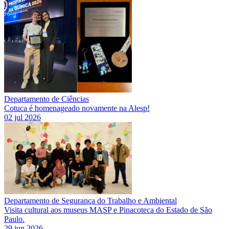
Departamento de Ciências
Cotuca é homenageado novamente na Alesp!
02 jul 2026
Departamento de Segurança do Trabalho e Ambiental
Visita cultural aos museus MASP e Pinacoteca do Estado de São
Paulo.
29 jun 2026