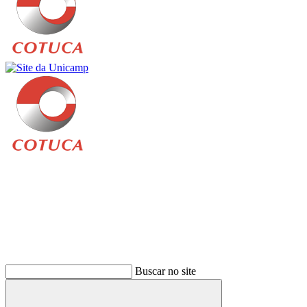
Buscar
Buscar no site