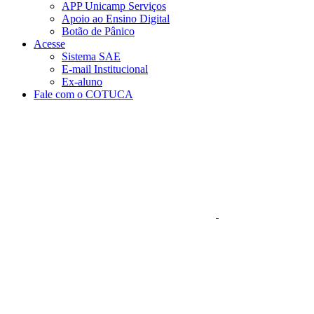
APP Unicamp Serviços
Apoio ao Ensino Digital
Botão de Pânico
Acesse
Sistema SAE
E-mail Institucional
Ex-aluno
Fale com o COTUCA
Aumentar fonte