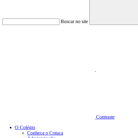
Buscar no site
Aumentar fonte
Contraste
O Colégio
Conheça o Cotuca