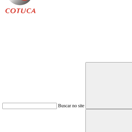
Buscar
Buscar no site