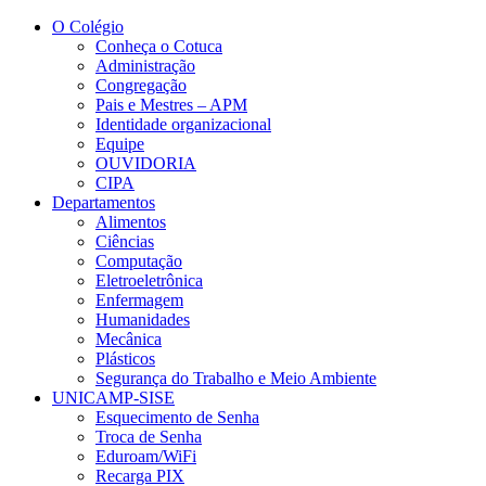
Conteúdo principal
Menu principal
Rodapé
O Colégio
Conheça o Cotuca
Administração
Congregação
Pais e Mestres – APM
Identidade organizacional
Equipe
OUVIDORIA
CIPA
Departamentos
Alimentos
Ciências
Computação
Eletroeletrônica
Enfermagem
Humanidades
Mecânica
Plásticos
Segurança do Trabalho e Meio Ambiente
UNICAMP-SISE
Esquecimento de Senha
Troca de Senha
Eduroam/WiFi
Recarga PIX