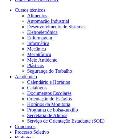
Cursos técnicos
Alimentos
Automação Industrial
Desenvolvimento de Sistemas
Eletroeletrônica
Enfermagem
Informática
Mecânica
Mecatrônica
Meio Ambiente
Plásticos
Segurança do Trabalho
Acadêmico
Calendário e Horários
Catálogos
Documentos Escolares
Orientação de Estágios
Horários da Monitoria
Programa de bolsa-auxílio
Secretaria de Alunos
Serviço de Orientação Estudante (SOE)
Concursos
Processo Seletivo
Biblioteca