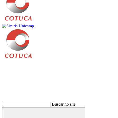
Buscar
Buscar no site