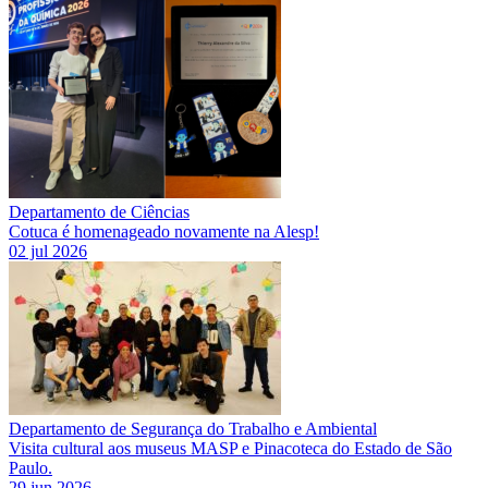
Departamento de Ciências
Cotuca é homenageado novamente na Alesp!
02 jul 2026
Departamento de Segurança do Trabalho e Ambiental
Visita cultural aos museus MASP e Pinacoteca do Estado de São
Paulo.
29 jun 2026