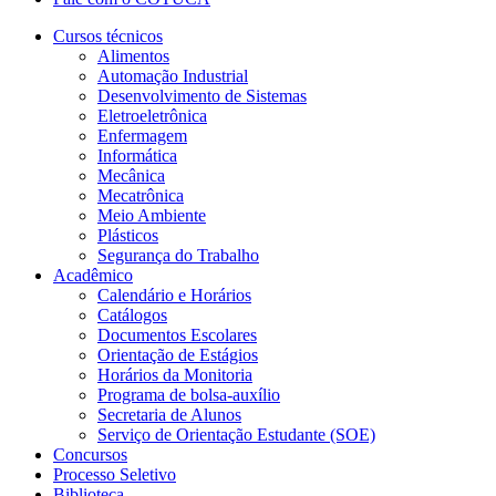
Cursos técnicos
Alimentos
Automação Industrial
Desenvolvimento de Sistemas
Eletroeletrônica
Enfermagem
Informática
Mecânica
Mecatrônica
Meio Ambiente
Plásticos
Segurança do Trabalho
Acadêmico
Calendário e Horários
Catálogos
Documentos Escolares
Orientação de Estágios
Horários da Monitoria
Programa de bolsa-auxílio
Secretaria de Alunos
Serviço de Orientação Estudante (SOE)
Concursos
Processo Seletivo
Biblioteca