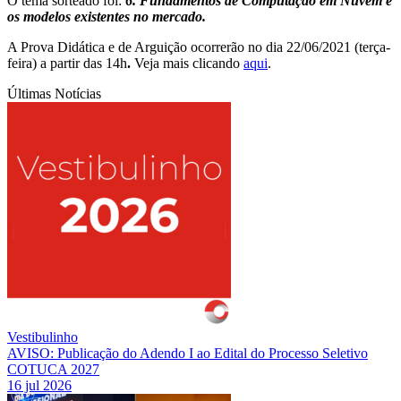
O tema sorteado foi:
6. Fundamentos de Computação em Nuvem e
os modelos existentes no mercado.
A Prova Didática e de Arguição ocorrerão no dia 22/06/2021 (terça-
feira) a partir das 14h
.
Veja mais clicando
aqui
.
Últimas Notícias
Vestibulinho
AVISO: Publicação do Adendo I ao Edital do Processo Seletivo
COTUCA 2027
16 jul 2026