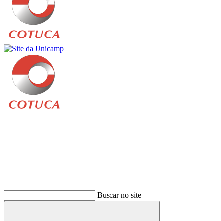
Buscar
Buscar no site