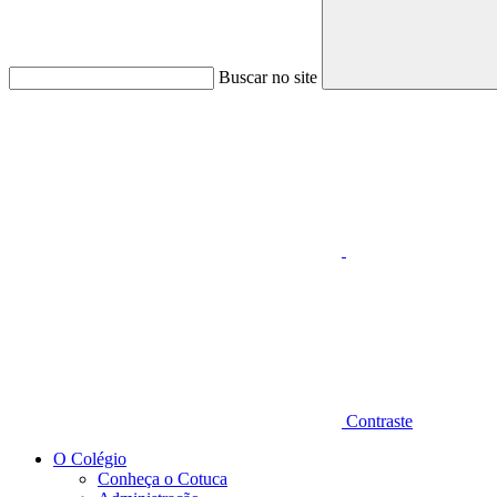
Buscar no site
Aumentar fonte
Contraste
O Colégio
Conheça o Cotuca