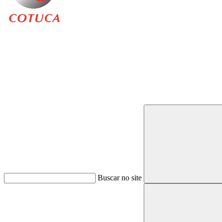
Buscar
Buscar no site