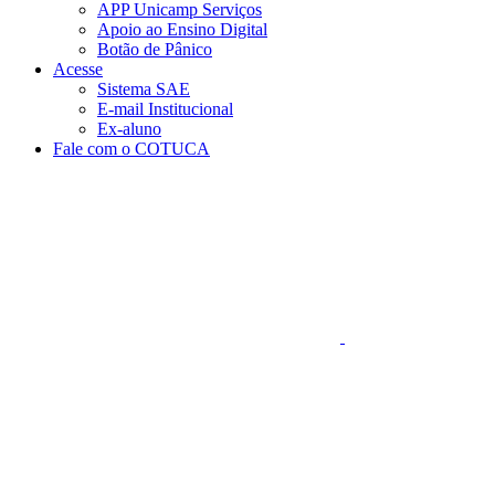
APP Unicamp Serviços
Apoio ao Ensino Digital
Botão de Pânico
Acesse
Sistema SAE
E-mail Institucional
Ex-aluno
Fale com o COTUCA
Aumentar fonte