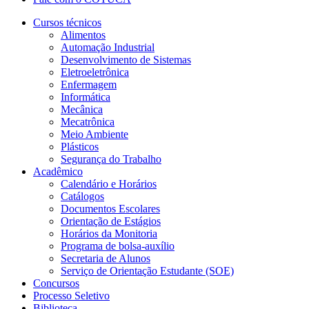
Cursos técnicos
Alimentos
Automação Industrial
Desenvolvimento de Sistemas
Eletroeletrônica
Enfermagem
Informática
Mecânica
Mecatrônica
Meio Ambiente
Plásticos
Segurança do Trabalho
Acadêmico
Calendário e Horários
Catálogos
Documentos Escolares
Orientação de Estágios
Horários da Monitoria
Programa de bolsa-auxílio
Secretaria de Alunos
Serviço de Orientação Estudante (SOE)
Concursos
Processo Seletivo
Biblioteca