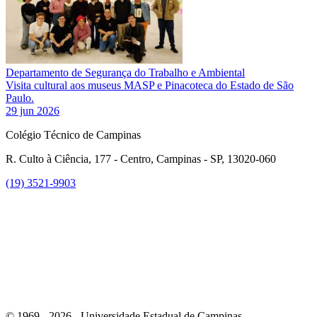
Departamento de Segurança do Trabalho e Ambiental
Visita cultural aos museus MASP e Pinacoteca do Estado de São
Paulo.
29 jun 2026
Colégio Técnico de Campinas
R. Culto à Ciência, 177 - Centro, Campinas - SP, 13020-060
(19) 3521-9903
Link para o Instagram
© 1969 - 2026 - Universidade Estadual de Campinas