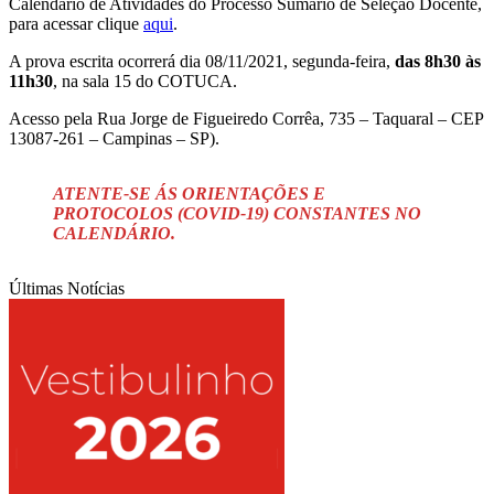
Calendário de Atividades do Processo Sumário de Seleção Docente,
para acessar clique
aqui
.
A prova escrita ocorrerá dia 08/11/2021, segunda-feira,
das 8h30 às
11h30
, na sala 15 do COTUCA.
Acesso pela Rua Jorge de Figueiredo Corrêa, 735 – Taquaral – CEP
13087-261 – Campinas – SP).
ATENTE-SE ÁS ORIENTAÇÕES E
PROTOCOLOS (COVID-19) CONSTANTES NO
CALENDÁRIO.
Últimas Notícias