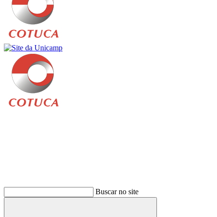
Buscar
Buscar no site