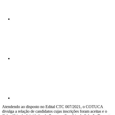
Compartilhar n
Compartilhar p
Atendendo ao disposto no Edital CTC 007/2021, o COTUCA
divulga a relação de candidatos cujas inscrições foram aceitas e o