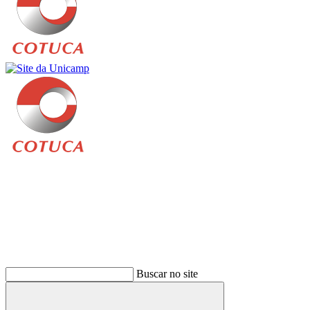
Buscar
Buscar no site