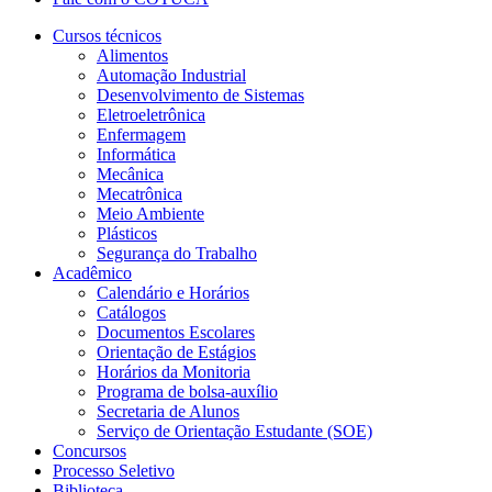
Cursos técnicos
Alimentos
Automação Industrial
Desenvolvimento de Sistemas
Eletroeletrônica
Enfermagem
Informática
Mecânica
Mecatrônica
Meio Ambiente
Plásticos
Segurança do Trabalho
Acadêmico
Calendário e Horários
Catálogos
Documentos Escolares
Orientação de Estágios
Horários da Monitoria
Programa de bolsa-auxílio
Secretaria de Alunos
Serviço de Orientação Estudante (SOE)
Concursos
Processo Seletivo
Biblioteca