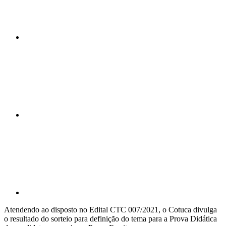
Compartilhar n
Compartilhar p
Atendendo ao disposto no Edital CTC 007/2021, o Cotuca divulga
o resultado do sorteio para definição do tema para a Prova Didática