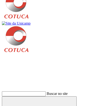
Buscar
Buscar no site