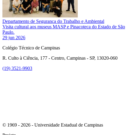
Departamento de Segurança do Trabalho e Ambiental
Visita cultural aos museus MASP e Pinacoteca do Estado de São
Paulo.
29 jun 2026
Colégio Técnico de Campinas
R. Culto à Ciência, 177 - Centro, Campinas - SP, 13020-060
(19) 3521-9903
Link para o Instagram
© 1969 - 2026 - Universidade Estadual de Campinas