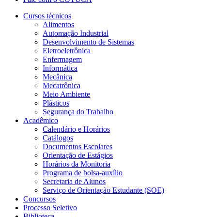
Cursos técnicos
Alimentos
Automação Industrial
Desenvolvimento de Sistemas
Eletroeletrônica
Enfermagem
Informática
Mecânica
Mecatrônica
Meio Ambiente
Plásticos
Segurança do Trabalho
Acadêmico
Calendário e Horários
Catálogos
Documentos Escolares
Orientação de Estágios
Horários da Monitoria
Programa de bolsa-auxílio
Secretaria de Alunos
Serviço de Orientação Estudante (SOE)
Concursos
Processo Seletivo
Biblioteca