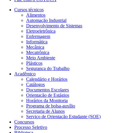
Cursos técnicos
Alimentos
Automação Industrial
Desenvolvimento de Sistemas
Eletroeletrônica
Enfermagem
Informática
Mecânica
Mecatrônica
Meio Ambiente
Plásticos
Segurança do Trabalho
Acadêmico
Calendário e Horários
Catálogos
Documentos Escolares
Orientação de Estágios
Horários da Monitoria
Programa de bolsa-auxílio
Secretaria de Alunos
Serviço de Orientação Estudante (SOE)
Concursos
Processo Seletivo
Biblioteca