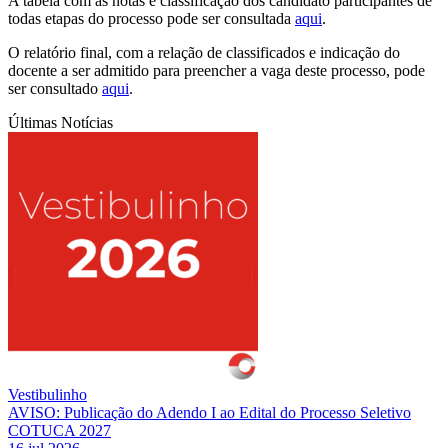
A tabela com as notas e classificação dos candidato participantes de
todas etapas do processo pode ser consultada
aqui
.
O relatório final, com a relação de classificados e indicação do
docente a ser admitido para preencher a vaga deste processo, pode
ser consultado
aqui
.
Últimas Notícias
Vestibulinho
AVISO: Publicação do Adendo I ao Edital do Processo Seletivo
COTUCA 2027