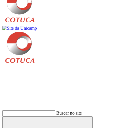
Buscar
Buscar no site