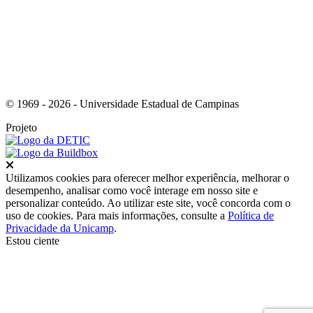
© 1969 - 2026 - Universidade Estadual de Campinas
Projeto
Fechar
Utilizamos cookies para oferecer melhor experiência, melhorar o
desempenho, analisar como você interage em nosso site e
personalizar conteúdo. Ao utilizar este site, você concorda com o
uso de cookies. Para mais informações, consulte a
Política de
Privacidade da Unicamp
.
Estou ciente
Ir para o topo