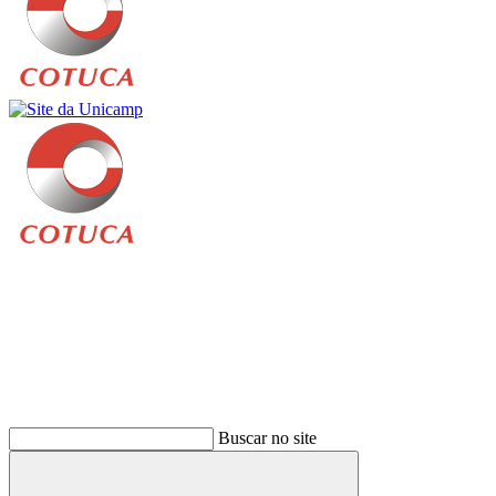
Buscar
Buscar no site