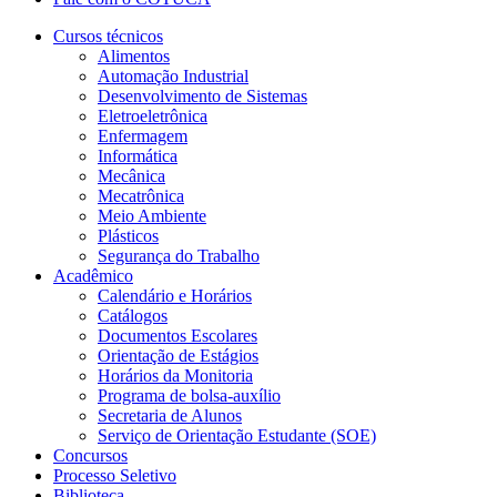
Cursos técnicos
Alimentos
Automação Industrial
Desenvolvimento de Sistemas
Eletroeletrônica
Enfermagem
Informática
Mecânica
Mecatrônica
Meio Ambiente
Plásticos
Segurança do Trabalho
Acadêmico
Calendário e Horários
Catálogos
Documentos Escolares
Orientação de Estágios
Horários da Monitoria
Programa de bolsa-auxílio
Secretaria de Alunos
Serviço de Orientação Estudante (SOE)
Concursos
Processo Seletivo
Biblioteca