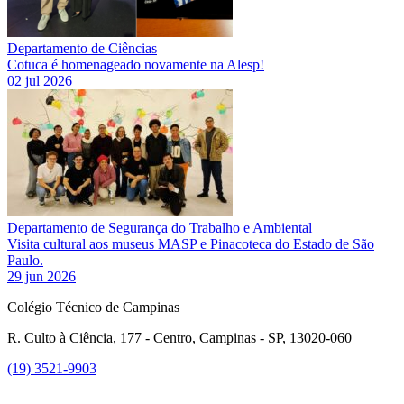
Departamento de Ciências
Cotuca é homenageado novamente na Alesp!
02 jul 2026
Departamento de Segurança do Trabalho e Ambiental
Visita cultural aos museus MASP e Pinacoteca do Estado de São
Paulo.
29 jun 2026
Colégio Técnico de Campinas
R. Culto à Ciência, 177 - Centro, Campinas - SP, 13020-060
(19) 3521-9903
Link para o Instagram