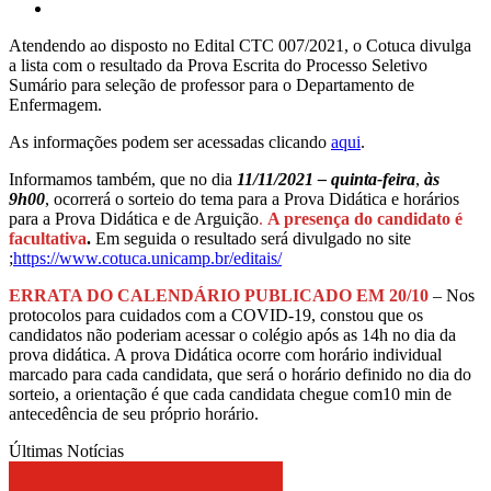
Atendendo ao disposto no Edital CTC 007/2021, o Cotuca divulga
a lista com o resultado da Prova Escrita do Processo Seletivo
Sumário para seleção de professor para o Departamento de
Enfermagem.
As informações podem ser acessadas clicando
aqui
.
Informamos também, que no dia
11/11/2021 – quinta-feira
,
às
9h00
, ocorrerá o sorteio do tema para a Prova Didática e horários
para a Prova Didática e de Arguição
.
A presença do candidato é
facultativa
.
Em seguida o resultado será divulgado no site
;
https://www.cotuca.unicamp.br/editais/
ERRATA DO CALENDÁRIO PUBLICADO EM 20/10
– Nos
protocolos para cuidados com a COVID-19, constou que os
candidatos não poderiam acessar o colégio após as 14h no dia da
prova didática. A prova Didática ocorre com horário individual
marcado para cada candidata, que será o horário definido no dia do
sorteio, a orientação é que cada candidata chegue com10 min de
antecedência de seu próprio horário.
Últimas Notícias