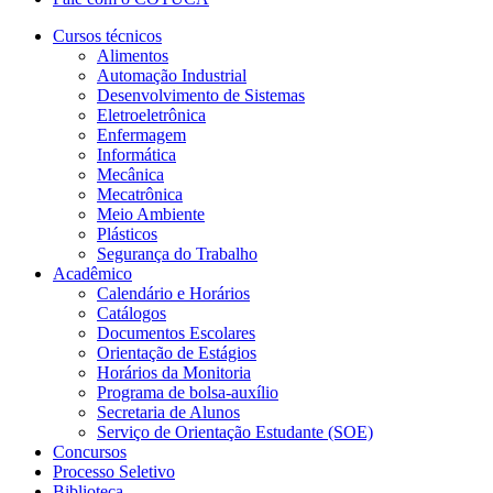
Cursos técnicos
Alimentos
Automação Industrial
Desenvolvimento de Sistemas
Eletroeletrônica
Enfermagem
Informática
Mecânica
Mecatrônica
Meio Ambiente
Plásticos
Segurança do Trabalho
Acadêmico
Calendário e Horários
Catálogos
Documentos Escolares
Orientação de Estágios
Horários da Monitoria
Programa de bolsa-auxílio
Secretaria de Alunos
Serviço de Orientação Estudante (SOE)
Concursos
Processo Seletivo
Biblioteca