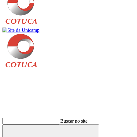
Buscar
Buscar no site