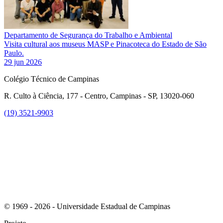
Departamento de Segurança do Trabalho e Ambiental
Visita cultural aos museus MASP e Pinacoteca do Estado de São
Paulo.
29 jun 2026
Colégio Técnico de Campinas
R. Culto à Ciência, 177 - Centro, Campinas - SP, 13020-060
(19) 3521-9903
Link para o Instagram
© 1969 - 2026 - Universidade Estadual de Campinas