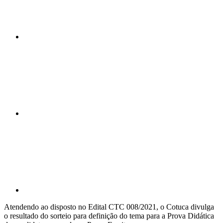
Compartilhar n
Compartilhar p
Atendendo ao disposto no Edital CTC 008/2021, o Cotuca divulga
o resultado do sorteio para definição do tema para a Prova Didática