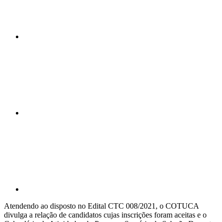
Compartilhar n
Compartilhar p
Atendendo ao disposto no Edital CTC 008/2021, o COTUCA
divulga a relação de candidatos cujas inscrições foram aceitas e o