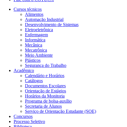
Cursos técnicos
Alimentos
Automação Industrial
Desenvolvimento de Sistemas
Eletroeletrônica
Enfermagem
Informática
Mecânica
Mecatrônica
Meio Ambiente
Plásticos
Segurança do Trabalho
Acadêmico
Calendário e Horários
Catálogos
Documentos Escolares
Orientação de Estágios
Horários da Monitoria
Programa de bolsa-auxílio
Secretaria de Alunos
Serviço de Orientação Estudante (SOE)
Concursos
Processo Seletivo
Biblioteca