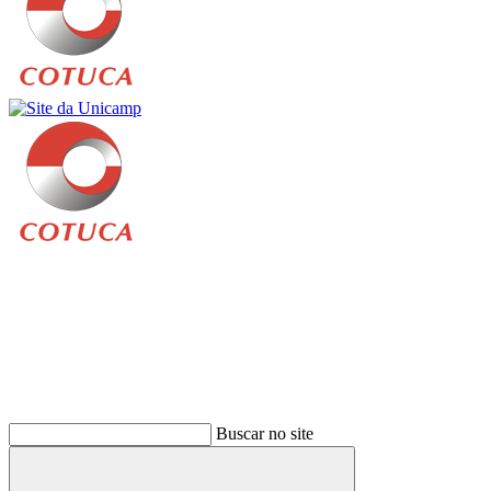
Buscar
Buscar no site