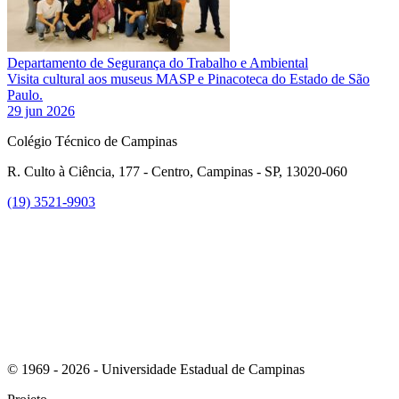
Departamento de Segurança do Trabalho e Ambiental
Visita cultural aos museus MASP e Pinacoteca do Estado de São
Paulo.
29 jun 2026
Colégio Técnico de Campinas
R. Culto à Ciência, 177 - Centro, Campinas - SP, 13020-060
(19) 3521-9903
Link para o Instagram
© 1969 - 2026 - Universidade Estadual de Campinas