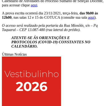
Calendário de Atividades do Processo Sumário de Seleção Docente,
para acessar clique
aqui
.
A prova escrita ocorrerá dia 23/11/2021, terça-feira,
das 9h00 às
12h00
, nas salas 12 e 15 do COTUCA (consulte sua sala
aqui
).
O acesso será realizado pela portaria da Rua Miosótis, s/n – Pq
Taquaral – CEP 13.087-480 (rua lateral do prédio).
ATENTE-SE ÁS ORIENTAÇÕES E
PROTOCOLOS (COVID-19) CONSTANTES NO
CALENDÁRIO.
Últimas Notícias