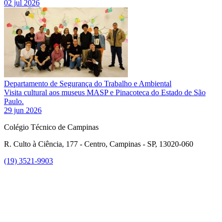
02 jul 2026
Departamento de Segurança do Trabalho e Ambiental
Visita cultural aos museus MASP e Pinacoteca do Estado de São
Paulo.
29 jun 2026
Colégio Técnico de Campinas
R. Culto à Ciência, 177 - Centro, Campinas - SP, 13020-060
(19) 3521-9903
Link para o Instagram