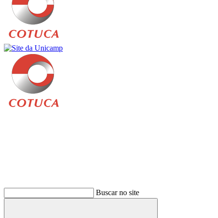
Buscar
Buscar no site