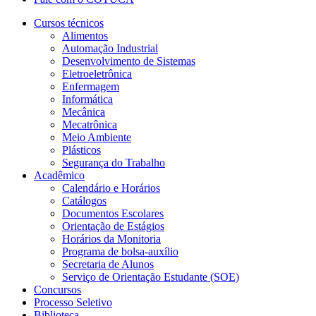
Cursos técnicos
Alimentos
Automação Industrial
Desenvolvimento de Sistemas
Eletroeletrônica
Enfermagem
Informática
Mecânica
Mecatrônica
Meio Ambiente
Plásticos
Segurança do Trabalho
Acadêmico
Calendário e Horários
Catálogos
Documentos Escolares
Orientação de Estágios
Horários da Monitoria
Programa de bolsa-auxílio
Secretaria de Alunos
Serviço de Orientação Estudante (SOE)
Concursos
Processo Seletivo
Biblioteca