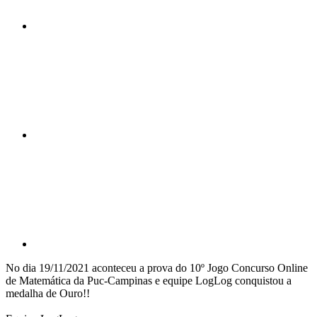
Compartilhar n
Compartilhar p
No dia 19/11/2021 aconteceu a prova do 10º Jogo Concurso Online
de Matemática da Puc-Campinas e equipe LogLog conquistou a
medalha de Ouro!!