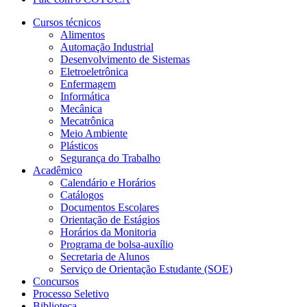
Cursos técnicos
Alimentos
Automação Industrial
Desenvolvimento de Sistemas
Eletroeletrônica
Enfermagem
Informática
Mecânica
Mecatrônica
Meio Ambiente
Plásticos
Segurança do Trabalho
Acadêmico
Calendário e Horários
Catálogos
Documentos Escolares
Orientação de Estágios
Horários da Monitoria
Programa de bolsa-auxílio
Secretaria de Alunos
Serviço de Orientação Estudante (SOE)
Concursos
Processo Seletivo
Biblioteca