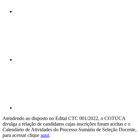
Compartilhar n
Compartilhar p
Atendendo ao disposto no Edital CTC 001/2022, o COTUCA
divulga a relação de candidatos cujas inscrições foram aceitas e o
Calendário de Atividades do Processo Sumário de Seleção Docente,
para acessar clique
aqui
.