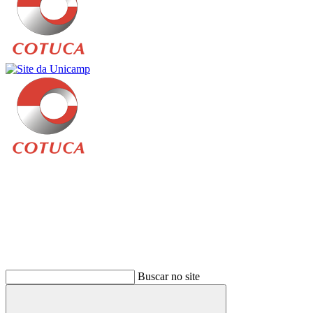
Buscar
Buscar no site