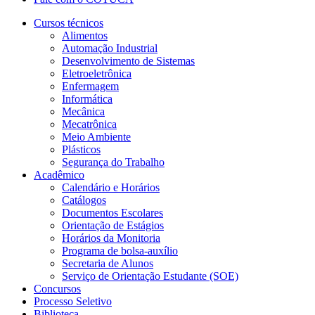
Cursos técnicos
Alimentos
Automação Industrial
Desenvolvimento de Sistemas
Eletroeletrônica
Enfermagem
Informática
Mecânica
Mecatrônica
Meio Ambiente
Plásticos
Segurança do Trabalho
Acadêmico
Calendário e Horários
Catálogos
Documentos Escolares
Orientação de Estágios
Horários da Monitoria
Programa de bolsa-auxílio
Secretaria de Alunos
Serviço de Orientação Estudante (SOE)
Concursos
Processo Seletivo
Biblioteca