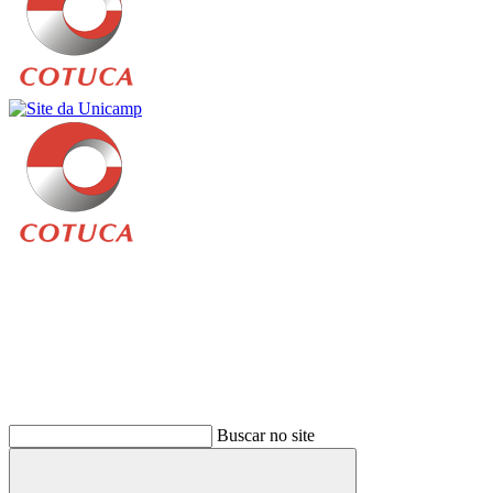
Buscar
Buscar no site