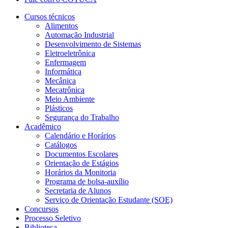
Cursos técnicos
Alimentos
Automação Industrial
Desenvolvimento de Sistemas
Eletroeletrônica
Enfermagem
Informática
Mecânica
Mecatrônica
Meio Ambiente
Plásticos
Segurança do Trabalho
Acadêmico
Calendário e Horários
Catálogos
Documentos Escolares
Orientação de Estágios
Horários da Monitoria
Programa de bolsa-auxílio
Secretaria de Alunos
Serviço de Orientação Estudante (SOE)
Concursos
Processo Seletivo
Biblioteca