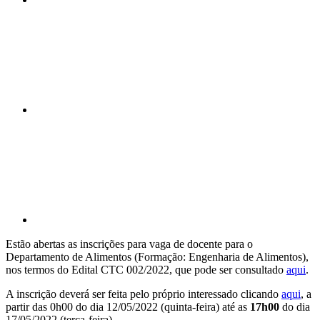
Compartilhar n
Compartilhar p
Estão abertas as inscrições para vaga de docente para o
Departamento de Alimentos (Formação: Engenharia de Alimentos),
nos termos do Edital CTC 002/2022, que pode ser consultado
aqui
.
A inscrição deverá ser feita pelo próprio interessado clicando
aqui
, a
partir das 0h00 do dia 12/05/2022 (quinta-feira) até as
17h00
do dia
17/05/2022 (terça-feira)