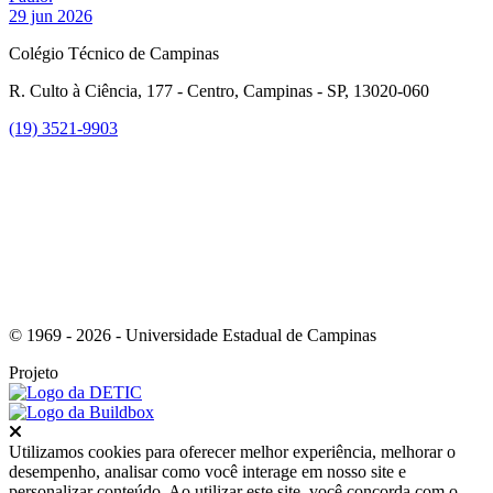
29 jun 2026
Colégio Técnico de Campinas
R. Culto à Ciência, 177 - Centro, Campinas - SP, 13020-060
(19) 3521-9903
Link para o Instagram
© 1969 - 2026 - Universidade Estadual de Campinas
Projeto
Fechar
Utilizamos cookies para oferecer melhor experiência, melhorar o
desempenho, analisar como você interage em nosso site e
personalizar conteúdo. Ao utilizar este site, você concorda com o