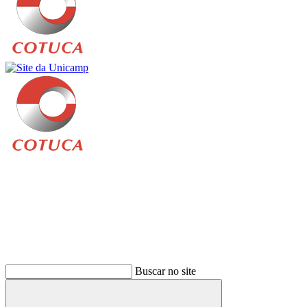
Buscar
Buscar no site