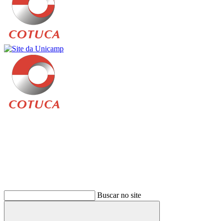
Buscar
Buscar no site