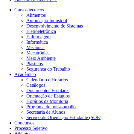
Cursos técnicos
Alimentos
Automação Industrial
Desenvolvimento de Sistemas
Eletroeletrônica
Enfermagem
Informática
Mecânica
Mecatrônica
Meio Ambiente
Plásticos
Segurança do Trabalho
Acadêmico
Calendário e Horários
Catálogos
Documentos Escolares
Orientação de Estágios
Horários da Monitoria
Programa de bolsa-auxílio
Secretaria de Alunos
Serviço de Orientação Estudante (SOE)
Concursos
Processo Seletivo
Biblioteca