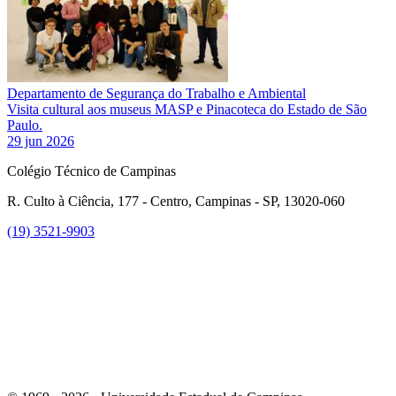
Departamento de Segurança do Trabalho e Ambiental
Visita cultural aos museus MASP e Pinacoteca do Estado de São
Paulo.
29 jun 2026
Colégio Técnico de Campinas
R. Culto à Ciência, 177 - Centro, Campinas - SP, 13020-060
(19) 3521-9903
Link para o Instagram