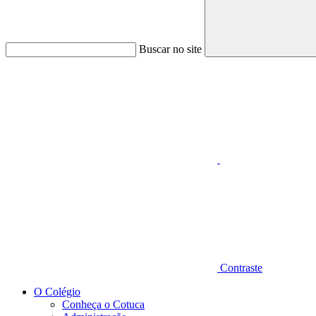
Buscar no site
Aumentar fonte
Contraste
O Colégio
Conheça o Cotuca