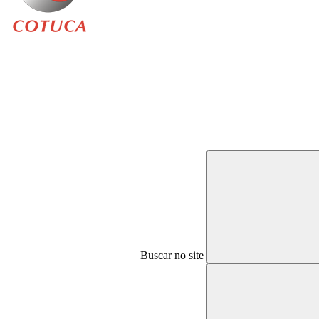
Buscar
Buscar no site