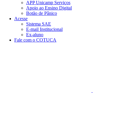
APP Unicamp Serviços
Apoio ao Ensino Digital
Botão de Pânico
Acesse
Sistema SAE
E-mail Institucional
Ex-aluno
Fale com o COTUCA
Aumentar fonte