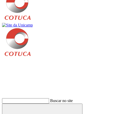
Buscar
Buscar no site