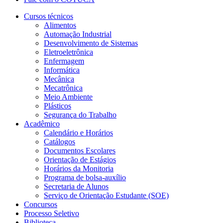
Cursos técnicos
Alimentos
Automação Industrial
Desenvolvimento de Sistemas
Eletroeletrônica
Enfermagem
Informática
Mecânica
Mecatrônica
Meio Ambiente
Plásticos
Segurança do Trabalho
Acadêmico
Calendário e Horários
Catálogos
Documentos Escolares
Orientação de Estágios
Horários da Monitoria
Programa de bolsa-auxílio
Secretaria de Alunos
Serviço de Orientação Estudante (SOE)
Concursos
Processo Seletivo
Biblioteca