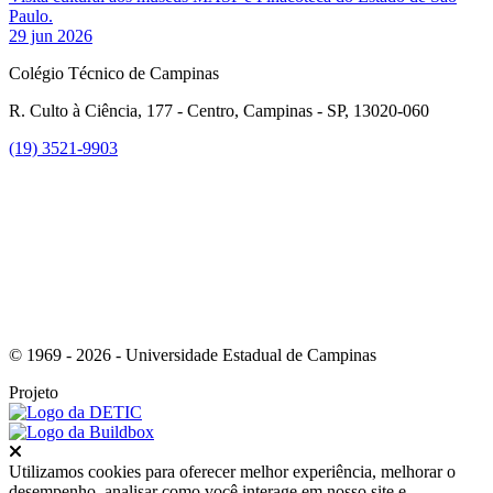
Paulo.
29 jun 2026
Colégio Técnico de Campinas
R. Culto à Ciência, 177 - Centro, Campinas - SP, 13020-060
(19) 3521-9903
Link para o Instagram
© 1969 - 2026 - Universidade Estadual de Campinas
Projeto
Fechar
Utilizamos cookies para oferecer melhor experiência, melhorar o
desempenho, analisar como você interage em nosso site e