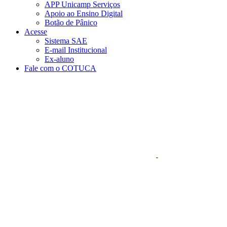
APP Unicamp Serviços
Apoio ao Ensino Digital
Botão de Pânico
Acesse
Sistema SAE
E-mail Institucional
Ex-aluno
Fale com o COTUCA
Aumentar fonte