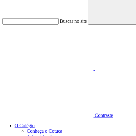
Buscar no site
Aumentar fonte
Contraste
O Colégio
Conheça o Cotuca