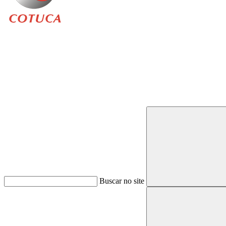
Buscar
Buscar no site