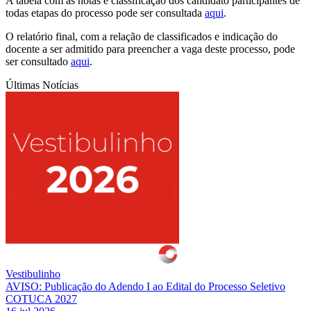
A tabela com as notas e classificação dos candidato participantes de
todas etapas do processo pode ser consultada
aqui
.
O relatório final, com a relação de classificados e indicação do
docente a ser admitido para preencher a vaga deste processo, pode
ser consultado
aqui
.
Últimas Notícias
Vestibulinho
AVISO: Publicação do Adendo I ao Edital do Processo Seletivo
COTUCA 2027