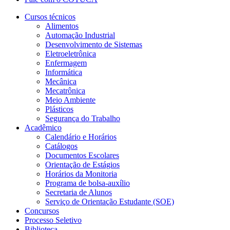
Cursos técnicos
Alimentos
Automação Industrial
Desenvolvimento de Sistemas
Eletroeletrônica
Enfermagem
Informática
Mecânica
Mecatrônica
Meio Ambiente
Plásticos
Segurança do Trabalho
Acadêmico
Calendário e Horários
Catálogos
Documentos Escolares
Orientação de Estágios
Horários da Monitoria
Programa de bolsa-auxílio
Secretaria de Alunos
Serviço de Orientação Estudante (SOE)
Concursos
Processo Seletivo
Biblioteca