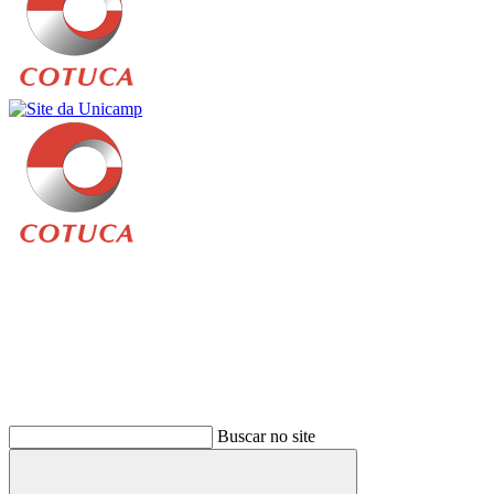
Buscar
Buscar no site