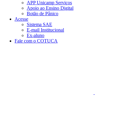
APP Unicamp Serviços
Apoio ao Ensino Digital
Botão de Pânico
Acesse
Sistema SAE
E-mail Institucional
Ex-aluno
Fale com o COTUCA
Aumentar fonte