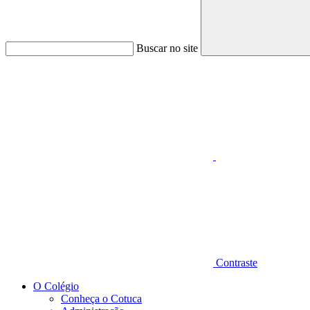
Buscar no site
Aumentar fonte
Contraste
O Colégio
Conheça o Cotuca