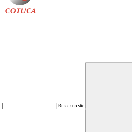
Buscar
Buscar no site