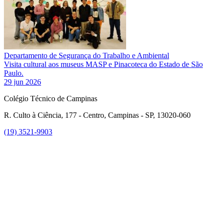
Departamento de Segurança do Trabalho e Ambiental
Visita cultural aos museus MASP e Pinacoteca do Estado de São
Paulo.
29 jun 2026
Colégio Técnico de Campinas
R. Culto à Ciência, 177 - Centro, Campinas - SP, 13020-060
(19) 3521-9903
Link para o Instagram