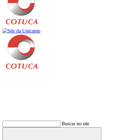
Buscar
Buscar no site