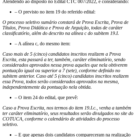
Atendendo ao disposto no Edital CTC 007/2022, e considerando:
– O previsto no item 19 do referido edital:
O processo seletivo sumário constará de Prova Escrita, Prova de
Títulos, Prova Didática e Prova de Arguição, todas de caráter
classificatório, além do descrito na alínea c do subitem 19.I.
– A alínea c, do mesmo item:
Caso mais de 5 (cinco) candidatos inscritos realizem a Prova
Escrita, esta passará a ter, também, caráter eliminatório, sendo
considerados aprovados nessa prova aqueles que nela obtiverem
pontuação igual ou superior a 7 (sete), conforme definido no
subitem anterior. Caso até 5 (cinco) candidatos inscritos realizem
essa Prova, todos serão considerados aprovados na mesma,
independentemente da pontuação nela obtida.
– O item 24 do edital, que prevê:
Caso a Prova Escrita, nos termos do item 19.I.c., venha a também
ter caráter eliminatório, seus resultados serão divulgados no site do
COTUCA, conforme o calendário de atividades do processo
seletivo.
– E que apenas dois candidatos compareceram na realização