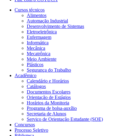
Cursos técnicos
Alimentos
Automação Industrial
Desenvolvimento de Sistemas
Eletroeletrônica
Enfermagem
Informática
Mecânica
Mecatrônica
Meio Ambiente
Plásticos
Segurança do Trabalho
Acadêmico
Calendário e Horários
Catálogos
Documentos Escolares
Orientação de Estágios
Horários da Monitoria
Programa de bolsa-auxílio
Secretaria de Alunos
Serviço de Orientação Estudante (SOE)
Concursos
Processo Seletivo
Biblioteca