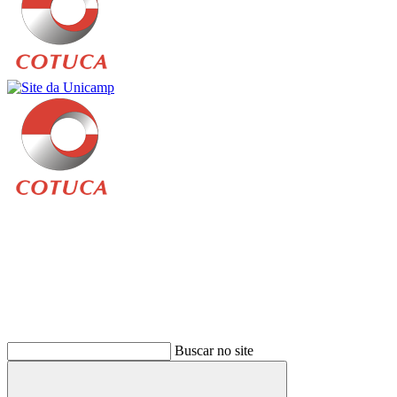
Buscar
Buscar no site