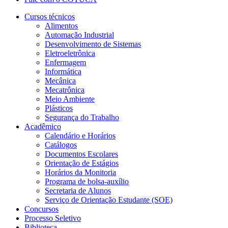
Cursos técnicos
Alimentos
Automação Industrial
Desenvolvimento de Sistemas
Eletroeletrônica
Enfermagem
Informática
Mecânica
Mecatrônica
Meio Ambiente
Plásticos
Segurança do Trabalho
Acadêmico
Calendário e Horários
Catálogos
Documentos Escolares
Orientação de Estágios
Horários da Monitoria
Programa de bolsa-auxílio
Secretaria de Alunos
Serviço de Orientação Estudante (SOE)
Concursos
Processo Seletivo
Biblioteca