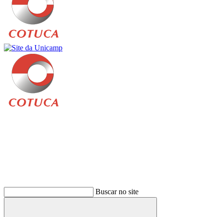
Buscar
Buscar no site