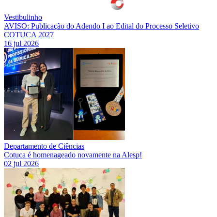
Vestibulinho
AVISO: Publicação do Adendo I ao Edital do Processo Seletivo
COTUCA 2027
16 jul 2026
Departamento de Ciências
Cotuca é homenageado novamente na Alesp!
02 jul 2026