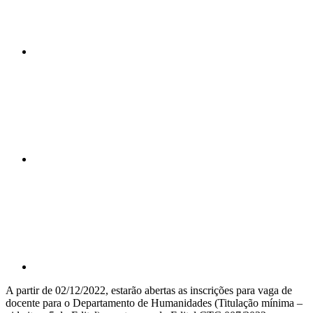
Compartilhar n
Compartilhar p
A partir de 02/12/2022, estarão abertas as inscrições para vaga de
docente para o Departamento de Humanidades (Titulação mínima –