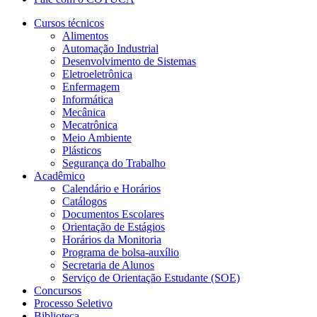
Cursos técnicos
Alimentos
Automação Industrial
Desenvolvimento de Sistemas
Eletroeletrônica
Enfermagem
Informática
Mecânica
Mecatrônica
Meio Ambiente
Plásticos
Segurança do Trabalho
Acadêmico
Calendário e Horários
Catálogos
Documentos Escolares
Orientação de Estágios
Horários da Monitoria
Programa de bolsa-auxílio
Secretaria de Alunos
Serviço de Orientação Estudante (SOE)
Concursos
Processo Seletivo
Biblioteca